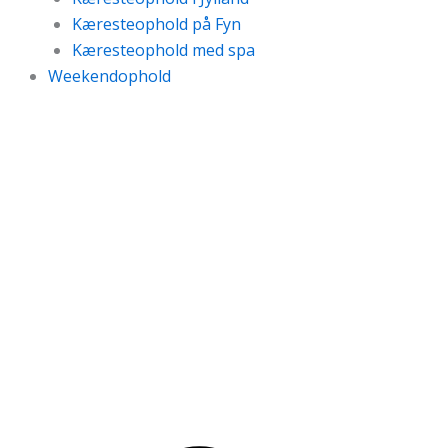
Kæresteophold på Fyn
Kæresteophold med spa
Weekendophold