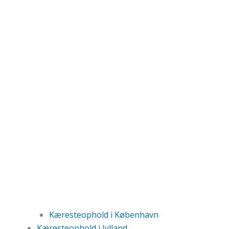
Kæresteophold i København
Kæresteophold i Jylland