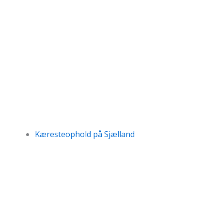
Kæresteophold på Sjælland