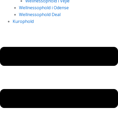
Wellnessophold i Vejle
Wellnessophold i Odense
Wellnessophold Deal
Kurophold