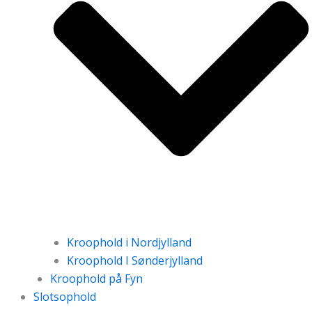
Kroophold i Nordjylland
Kroophold I Sønderjylland
Kroophold på Fyn
Slotsophold