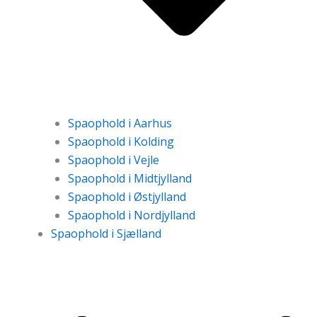
Spaophold i Aarhus
Spaophold i Kolding
Spaophold i Vejle
Spaophold i Midtjylland
Spaophold i Østjylland
Spaophold i Nordjylland
Spaophold i Sjælland