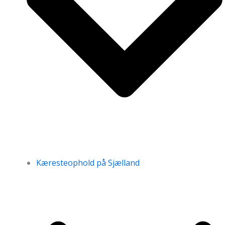
Kæresteophold på Sjælland