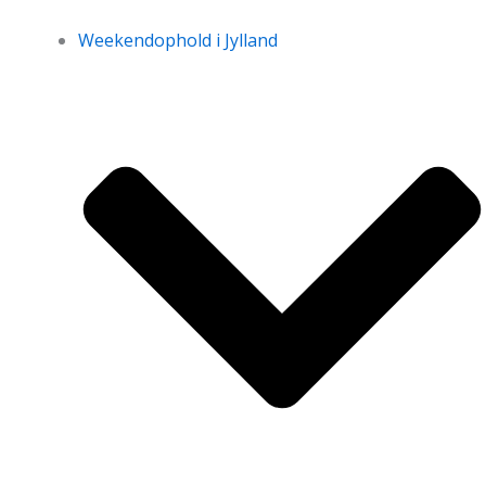
Weekendophold i Jylland