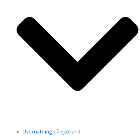
Overnatning på Sjælland