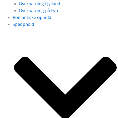
Overnatning i Jylland
Overnatning på Fyn
Romantiske ophold
Spaophold