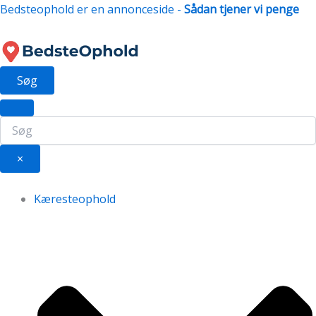
Gå
Bedsteophold er en annonceside -
Sådan tjener vi penge
til
indholdet
Søg
×
Kæresteophold