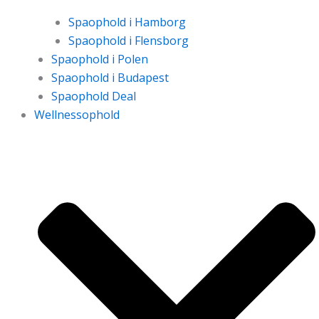
Spaophold i Hamborg
Spaophold i Flensborg
Spaophold i Polen
Spaophold i Budapest
Spaophold Deal
Wellnessophold