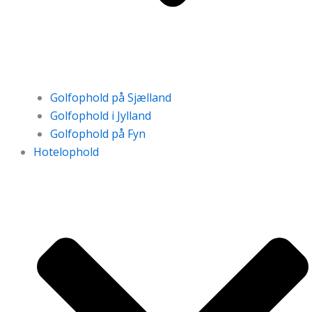
Golfophold på Sjælland
Golfophold i Jylland
Golfophold på Fyn
Hotelophold