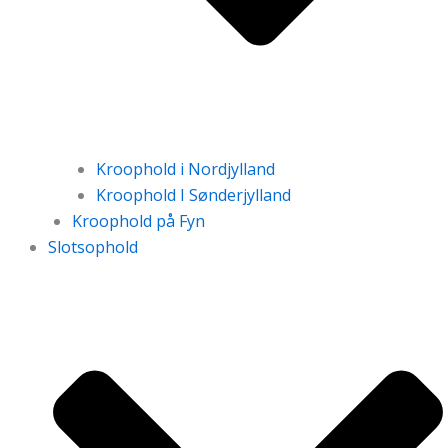
Kroophold i Nordjylland
Kroophold I Sønderjylland
Kroophold på Fyn
Slotsophold