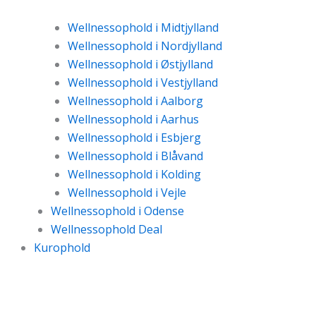
Wellnessophold i Midtjylland
Wellnessophold i Nordjylland
Wellnessophold i Østjylland
Wellnessophold i Vestjylland
Wellnessophold i Aalborg
Wellnessophold i Aarhus
Wellnessophold i Esbjerg
Wellnessophold i Blåvand
Wellnessophold i Kolding
Wellnessophold i Vejle
Wellnessophold i Odense
Wellnessophold Deal
Kurophold