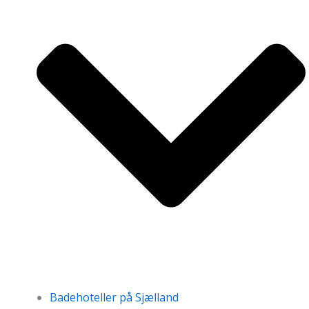
Badehoteller på Sjælland