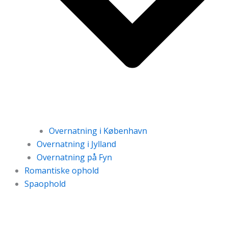
Overnatning i København
Overnatning i Jylland
Overnatning på Fyn
Romantiske ophold
Spaophold