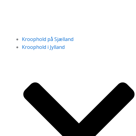
Kroophold på Sjælland
Kroophold i Jylland