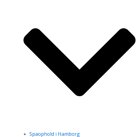
Spaophold i Hamborg