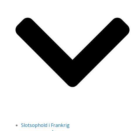
Slotsophold i Frankrig