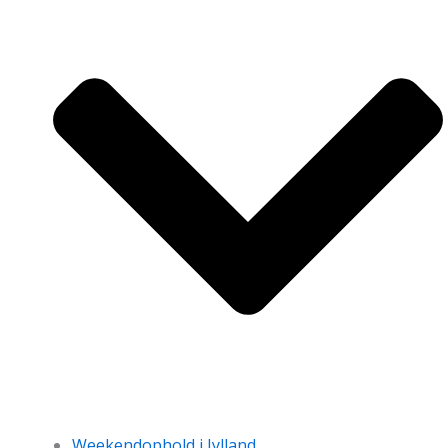
Weekendophold i Jylland