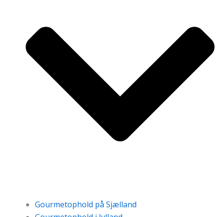
Gourmetophold på Sjælland