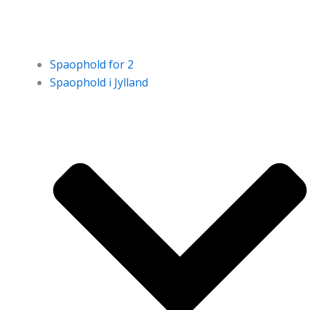
Spaophold for 2
Spaophold i Jylland