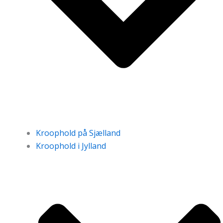
Kroophold på Sjælland
Kroophold i Jylland