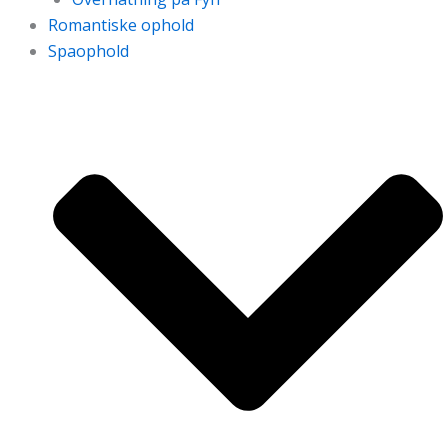
Romantiske ophold
Spaophold