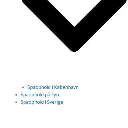
Spaophold i København
Spaophold på Fyn
Spaophold i Sverige