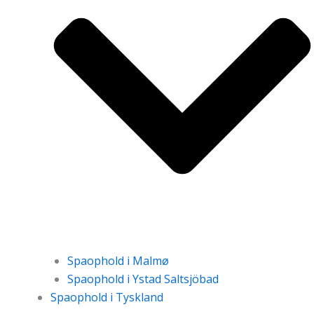
Spaophold i Malmø
Spaophold i Ystad Saltsjöbad
Spaophold i Tyskland