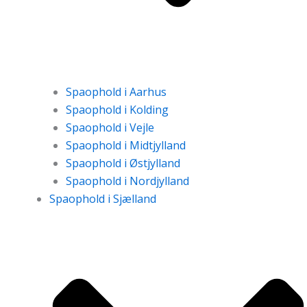
Spaophold i Aarhus
Spaophold i Kolding
Spaophold i Vejle
Spaophold i Midtjylland
Spaophold i Østjylland
Spaophold i Nordjylland
Spaophold i Sjælland